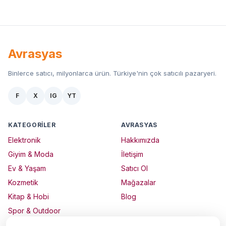
Avrasyas
Binlerce satıcı, milyonlarca ürün. Türkiye'nin çok satıcılı pazaryeri.
F
X
IG
YT
KATEGORILER
AVRASYAS
Elektronik
Hakkımızda
Giyim & Moda
İletişim
Ev & Yaşam
Satıcı Ol
Kozmetik
Mağazalar
Kitap & Hobi
Blog
Spor & Outdoor