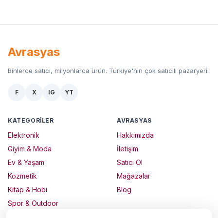
Avrasyas
Binlerce satıcı, milyonlarca ürün. Türkiye'nin çok satıcılı pazaryeri.
F
X
IG
YT
KATEGORILER
AVRASYAS
Elektronik
Hakkımızda
Giyim & Moda
İletişim
Ev & Yaşam
Satıcı Ol
Kozmetik
Mağazalar
Kitap & Hobi
Blog
Spor & Outdoor